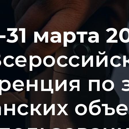
-31 марта 2
Всероссийс
ренция по 
нских объе