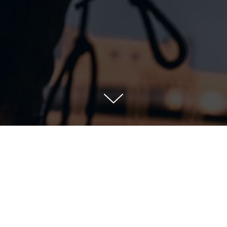
ируем прог