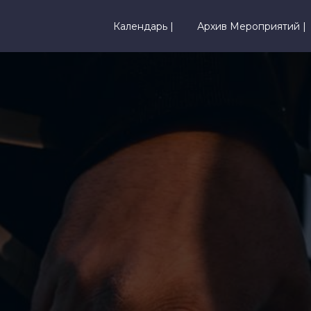
Календарь |
Архив Мероприятий |