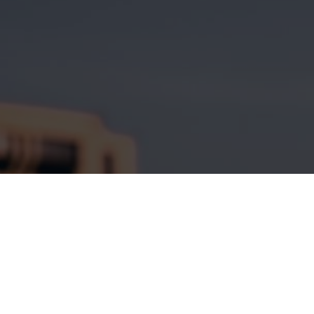
рамму