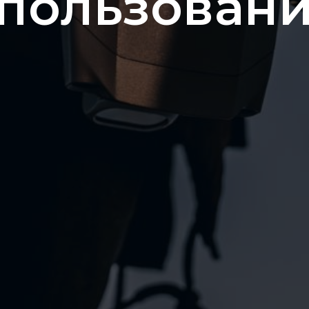
использован