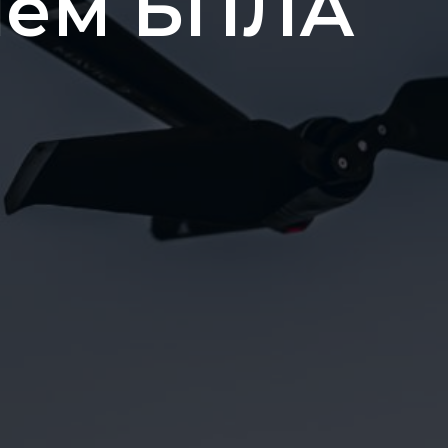
ием БПЛА