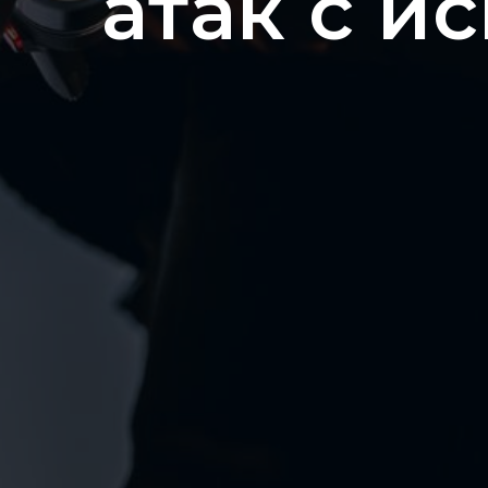
атак с 